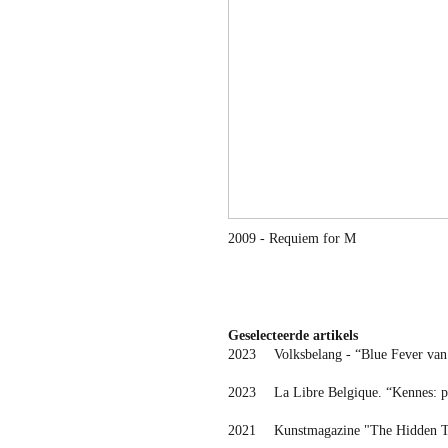
2009 - Requiem for M
Geselecteerde artikels
2023
Volksbelang - “Blue Fever va
2023
La Libre Belgique. “Kennes: p
2021
Kunstmagazine "The Hidden Tr