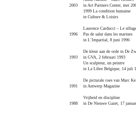
2003
in Art Partners Center, mei 20
1999 La condition humaine
in Culture & Loisirs
Laurence Carducci – Le sillage
1996
Pas de salut dans les marines
in L’Impartial, 8 juni 1996
De kleur aan de orde in De Zw
1993
in GVA, 2 februari 1993
Un sculpteur, un peintre
in La Libre Belgique, 14 juli 
De picturale roes van Marc Ke
1991
in Antwerp Magazine
Vrijheid en discipline
1988
in De Nieuwe Gazet, 17 janua